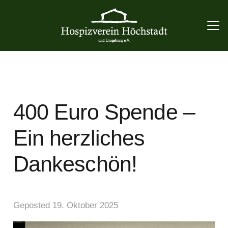
400 Euro Spende –
Ein herzliches
Dankeschön!
Geposted
19. Oktober 2025