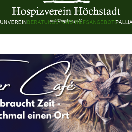
TUN
VEREIN
BERATUNGS- UND HILFSANGEBOTE
PALLI