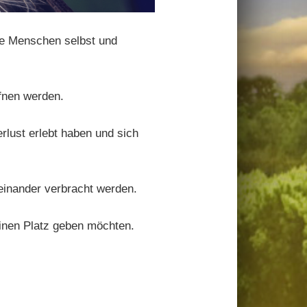
die Menschen selbst und
fnen werden.
rlust erlebt haben und sich
einander verbracht werden.
einen Platz geben möchten.
.