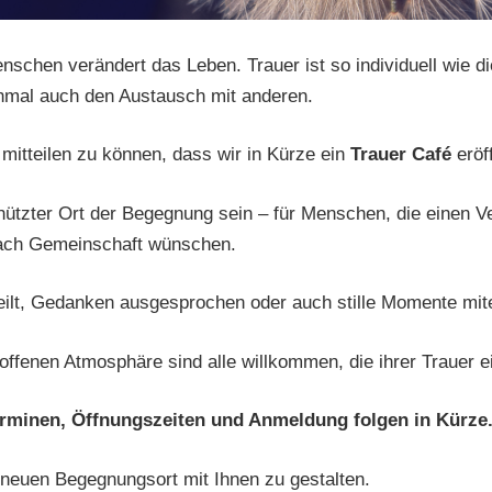
enschen verändert das Leben. Trauer ist so individuell wie 
hmal auch den Austausch mit anderen.
 mitteilen zu können, dass wir in Kürze ein
Trauer Café
eröf
hützter Ort der Begegnung sein – für Menschen, die einen Ve
fach Gemeinschaft wünschen.
eilt, Gedanken ausgesprochen oder auch stille Momente mit
offenen Atmosphäre sind alle willkommen, die ihrer Trauer 
erminen, Öffnungszeiten und Anmeldung folgen in Kürze
 neuen Begegnungsort mit Ihnen zu gestalten.