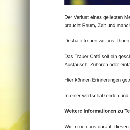
Der Verlust eines geliebten M
braucht Raum, Zeit und manc
Deshalb freuen wir uns, Ihnen
Das Trauer Café soll ein gesc
Austausch, Zuhören oder ein
Hier können Erinnerungen get
In einer wertschätzenden und 
Weitere Informationen zu T
Wir freuen uns darauf, diesen