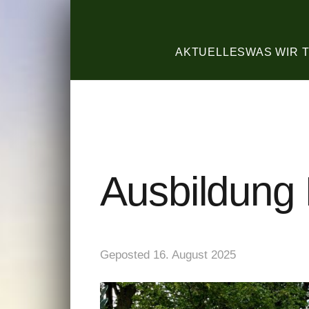
AKTUELLES
WAS WIR 
Ausbildung 
Geposted
16. August 2025