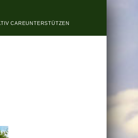
ATIV CARE
UNTERSTÜTZEN