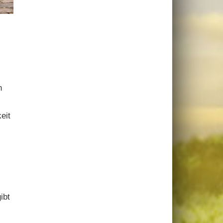
n
eit
ibt