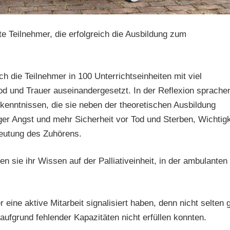
 Teilnehmer, die erfolgreich die Ausbildung zum
h die Teilnehmer in 100 Unterrichtseinheiten mit viel
 und Trauer auseinandergesetzt. In der Reflexion sprache
kenntnissen, die sie neben der theoretischen Ausbildung
ger Angst und mehr Sicherheit vor Tod und Sterben, Wichtigk
eutung des Zuhörens.
n sie ihr Wissen auf der Palliativeinheit, in der ambulanten
 eine aktive Mitarbeit signalisiert haben, denn nicht selten g
aufgrund fehlender Kapazitäten nicht erfüllen konnten.