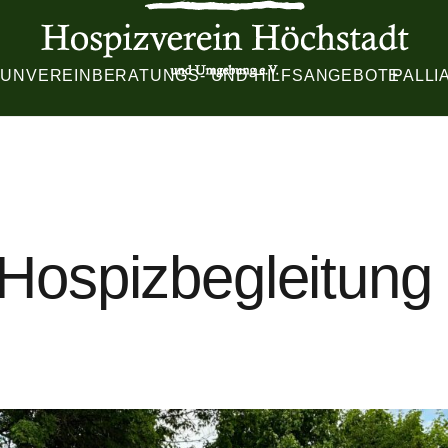
TUN
VEREIN
BERATUNGS- UND HILFSANGEBOTE
PALLI
Hospizbegleitung