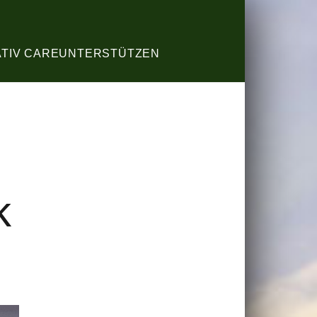
ATIV CARE
UNTERSTÜTZEN
k