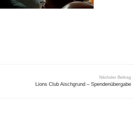
Nächster Beitrag
Lions Club Aischgrund – Spendenübergabe