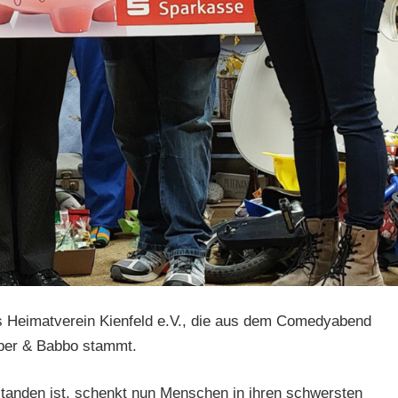
s Heimatverein Kienfeld e.V., die aus dem Comedyabend
bber & Babbo stammt.
tanden ist, schenkt nun Menschen in ihren schwersten