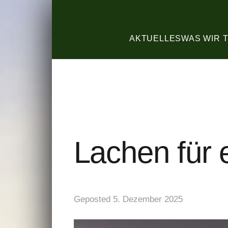
AKTUELLES
WAS WIR 
Lachen für 
Geposted
5. Dezember 2025