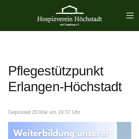
Pflegestützpunkt
Erlangen-Höchstadt
Geposted
20 Mai um 19:37 Uhr