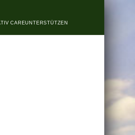
ATIV CARE
UNTERSTÜTZEN